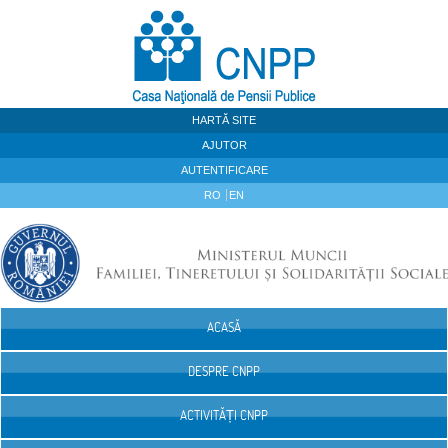
Sari la continut
HARTĂ SITE
AJUTOR
AUTENTIFICARE
RO
EN
ACASĂ
Navigare
DESPRE CNPP
ACTIVITĂȚI CNPP