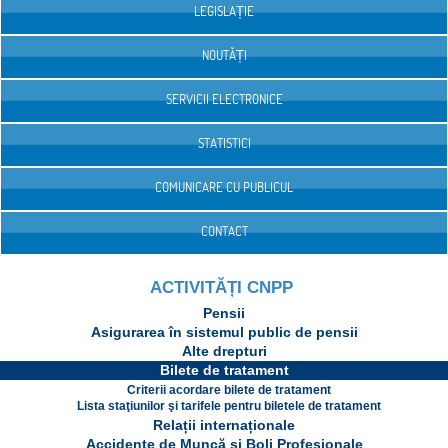
LEGISLAȚIE
NOUTĂȚI
SERVICII ELECTRONICE
STATISTICI
COMUNICARE CU PUBLICUL
CONTACT
ACTIVITĂȚI CNPP
Pensii
Asigurarea în sistemul public de pensii
Alte drepturi
Bilete de tratament
Criterii acordare bilete de tratament
Lista staţiunilor şi tarifele pentru biletele de tratament
Relații internaționale
Accidente de Muncă și Boli Profesionale