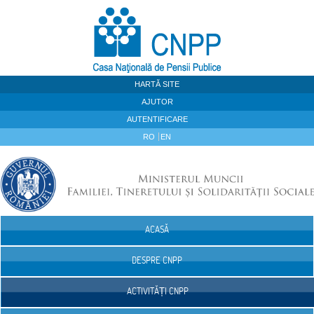
Sari la continut
HARTĂ SITE
AJUTOR
AUTENTIFICARE
RO
EN
ACASĂ
Navigare
DESPRE CNPP
ACTIVITĂȚI CNPP