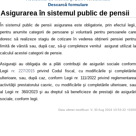
Descarcă formulare
Asigurarea în sistemul public de pensii
În sistemul public de pensii asigurarea este obligatorie, prin efectul legii,
pentru anumite categorii de persoane şi voluntară pentru persoanele care
doresc să realizeze stagiu de cotizare în vederea obținerii pensiei pentru
limită de vârstă sau, după caz, să-şi completeze venitul asigurat utilizat la
calculul acestei categorii de pensie.
Asiguraţii au obligaţia de a plăti contribuţii de asigurări sociale conform
Legii
nr. 227/2015
privind Codul fiscal, cu modificările şi completăril
ulterioare, sau, după caz, conform Legii nr. 111/2022 privind reglementarea
activităţii prestatorului casnic, cu modificările şi completările ulterioare, sau
al Legii nr. 360/2023 şi au dreptul să beneficieze de prestaţii de asigurări
sociale, conform legii.
Data ultimei modificari :V, 30 Aug 2024 10:53:32 +0300