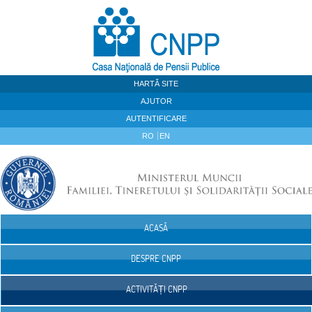
Sari la continut
HARTĂ SITE
AJUTOR
AUTENTIFICARE
RO
EN
ACASĂ
Navigare
DESPRE CNPP
ACTIVITĂȚI CNPP