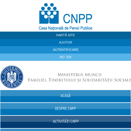
Sari la continut
HARTĂ SITE
AJUTOR
AUTENTIFICARE
RO
EN
ACASĂ
Navigare
DESPRE CNPP
ACTIVITĂȚI CNPP