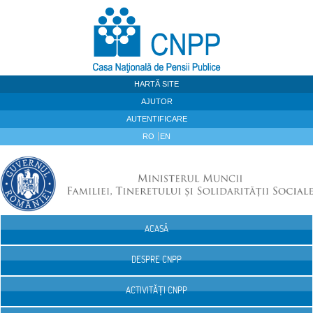
Sari la continut
HARTĂ SITE
AJUTOR
AUTENTIFICARE
RO
EN
ACASĂ
Navigare
DESPRE CNPP
ACTIVITĂȚI CNPP