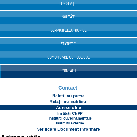
LEGISLAȚIE
NOUTĂȚI
SERVICII ELECTRONICE
STATISTICI
COMUNICARE CU PUBLICUL
CONTACT
Contact
Relații cu presa
Relații cu publicul
Adrese utile
Instituții CNPP
Instituții guvernamentale
Instituții externe
Verificare Document Informare