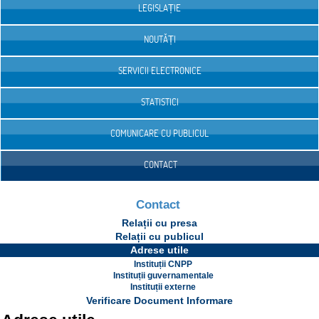
LEGISLAȚIE
NOUTĂȚI
SERVICII ELECTRONICE
STATISTICI
COMUNICARE CU PUBLICUL
CONTACT
Contact
Relații cu presa
Relații cu publicul
Adrese utile
Instituții CNPP
Instituții guvernamentale
Instituții externe
Verificare Document Informare