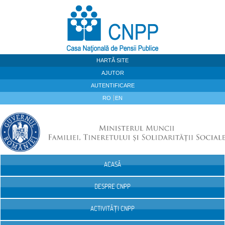
Sari la continut
HARTĂ SITE
AJUTOR
AUTENTIFICARE
RO
EN
ACASĂ
Navigare
DESPRE CNPP
ACTIVITĂȚI CNPP