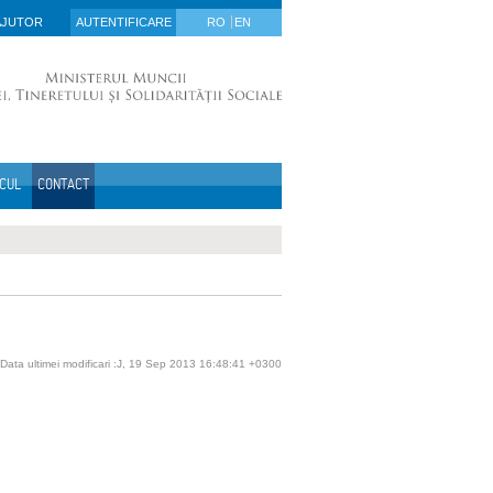
AJUTOR
AUTENTIFICARE
RO
EN
ICUL
CONTACT
Data ultimei modificari :J, 19 Sep 2013 16:48:41 +0300