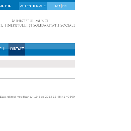
AJUTOR
AUTENTIFICARE
RO
EN
ICUL
CONTACT
Data ultimei modificari :J, 19 Sep 2013 16:48:41 +0300