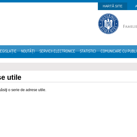
HARTĂ SITE
EGISLAȚIE
NOUTĂȚI
SERVICII ELECTRONICE
STATISTICI
COMUNICARE CU PUBL
e utile
găsiţi o serie de adrese utile.