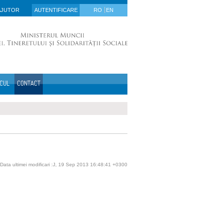
AJUTOR
AUTENTIFICARE
RO
EN
ICUL
CONTACT
Data ultimei modificari :J, 19 Sep 2013 16:48:41 +0300