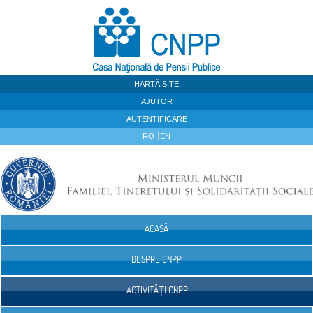
Sari la continut
HARTĂ SITE
AJUTOR
AUTENTIFICARE
RO
EN
ACASĂ
Navigare
DESPRE CNPP
ACTIVITĂȚI CNPP