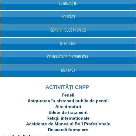
LEGISLAȚIE
NOUTĂȚI
SERVICII ELECTRONICE
STATISTICI
COMUNICARE CU PUBLICUL
CONTACT
ACTIVITĂȚI CNPP
Pensii
Asigurarea în sistemul public de pensii
Alte drepturi
Bilete de tratament
Relații internaționale
Accidente de Muncă și Boli Profesionale
Descarcă formulare