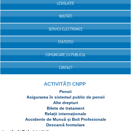
LEGISLAȚIE
NOUTĂȚI
SERVICII ELECTRONICE
STATISTICI
COMUNICARE CU PUBLICUL
CONTACT
ACTIVITĂȚI CNPP
Pensii
Asigurarea în sistemul public de pensii
Alte drepturi
Bilete de tratament
Relații internaționale
Accidente de Muncă și Boli Profesionale
Descarcă formulare