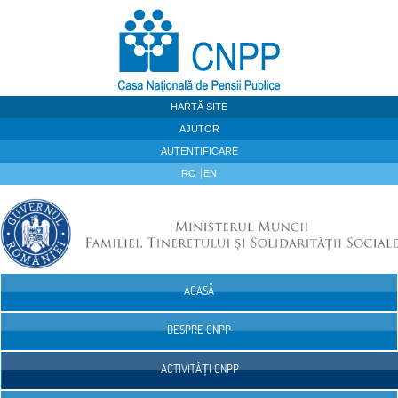
Sari la continut
HARTĂ SITE
AJUTOR
AUTENTIFICARE
RO
EN
ACASĂ
Navigare
DESPRE CNPP
ACTIVITĂȚI CNPP