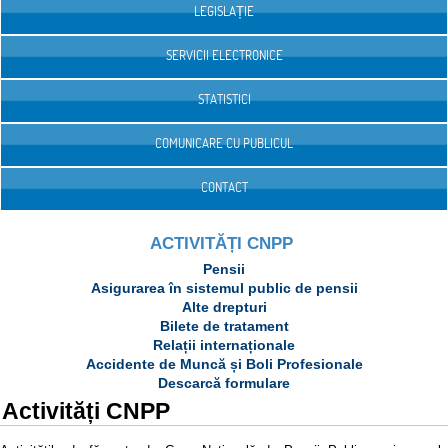
LEGISLAȚIE
SERVICII ELECTRONICE
STATISTICI
COMUNICARE CU PUBLICUL
CONTACT
ACTIVITĂȚI CNPP
Pensii
Asigurarea în sistemul public de pensii
Alte drepturi
Bilete de tratament
Relații internaționale
Accidente de Muncă și Boli Profesionale
Descarcă formulare
Activități CNPP