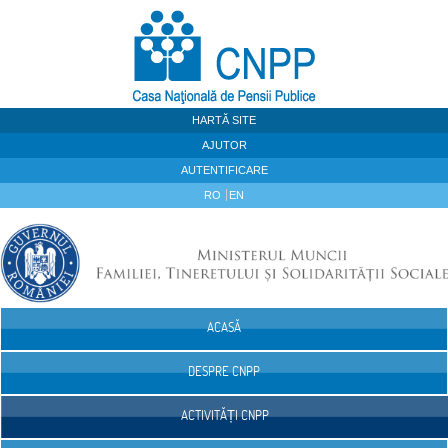
Sari la continut
HARTĂ SITE
AJUTOR
AUTENTIFICARE
RO
EN
ACASĂ
Navigare
DESPRE CNPP
ACTIVITĂȚI CNPP