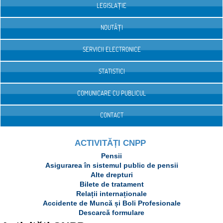
LEGISLAȚIE
NOUTĂȚI
SERVICII ELECTRONICE
STATISTICI
COMUNICARE CU PUBLICUL
CONTACT
ACTIVITĂȚI CNPP
Pensii
Asigurarea în sistemul public de pensii
Alte drepturi
Bilete de tratament
Relații internaționale
Accidente de Muncă și Boli Profesionale
Descarcă formulare