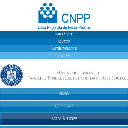
Sari la continut
HARTĂ SITE
AJUTOR
AUTENTIFICARE
RO
EN
ACASĂ
Navigare
DESPRE CNPP
ACTIVITĂȚI CNPP