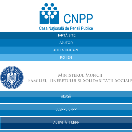
Sari la continut
HARTĂ SITE
AJUTOR
AUTENTIFICARE
RO
EN
ACASĂ
Navigare
DESPRE CNPP
ACTIVITĂȚI CNPP