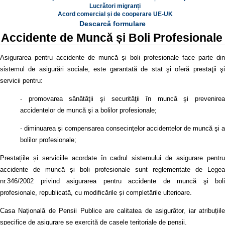
Lucrători migranți
Acord comercial și de cooperare UE-UK
Descarcă formulare
Accidente de Muncă și Boli Profesionale
Asigurarea pentru accidente de muncă şi boli profesionale face parte din
sistemul de asigurări sociale, este garantată de stat şi oferă prestaţii şi
servicii pentru:
- promovarea sănătăţii şi securităţii în muncă şi prevenirea
accidentelor de muncă şi a bolilor profesionale;
- diminuarea şi compensarea consecinţelor accidentelor de muncă şi a
bolilor profesionale;
Prestațiile și serviciile acordate în cadrul sistemului de asigurare pentru
accidente de muncă și boli profesionale sunt reglementate de Legea
nr.346/2002 privind asigurarea pentru accidente de muncă şi boli
profesionale, republicată, cu modificările și completările ulterioare.
Casa Națională de Pensii Publice are calitatea de asigurător, iar atribuțiile
specifice de asigurare se exercită de casele teritoriale de pensii.